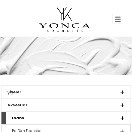
Şişeler
Aksesuar
Esans
Parfüm Esansları