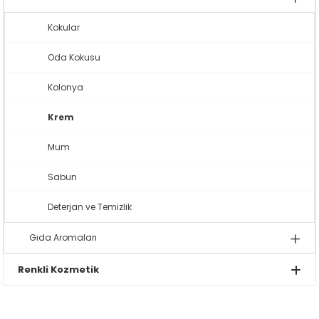
Kokular
Oda Kokusu
Kolonya
Krem
Mum
Sabun
Deterjan ve Temizlik
Gıda Aromaları
Renkli Kozmetik