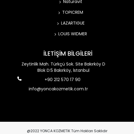
Naturavit
TOPICREM
LAZARTIGUE
LOUIS WIDMER
İLETİŞİM BİLGİLERİ
Zeytinlik Mah. Türkçü Sok. Site Bakırköy D
Blok D:5 Bakırköy, İstanbul
+90 212 570 17 90
info@yoncakozmetik.com.tr
@2022 YONCA KOZMETİK Tüm Hakları Saklıdır