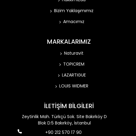
Bizim Yaklaşımımız
Amacımız
MARKALARIMIZ
Naturavit
TOPICREM
LAZARTIGUE
LOUIS WIDMER
İLETİŞİM BİLGİLERİ
Zeytinlik Mah. Türkçü Sok. Site Bakırköy D
Blok D:5 Bakırköy, İstanbul
+90 212 570 17 90