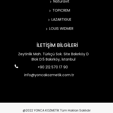
Naturavit
TOPICREM
LAZARTIGUE
LOUIS WIDMER
İLETİŞİM BİLGİLERİ
Zeytinlik Mah. Türkçü Sok. Site Bakırköy D
Blok D:5 Bakırköy, İstanbul
+90 212 570 17 90
info@yoncakozmetik.com.tr
@2022 YONCA KOZMETİK Tüm Hakları Saklıdır