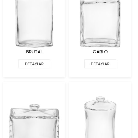
BRUTAL
CARLO
DETAYLAR
DETAYLAR