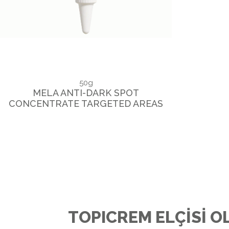
50g
MELA ANTI-DARK SPOT
CONCENTRATE TARGETED AREAS
TOPICREM ELÇİSİ O