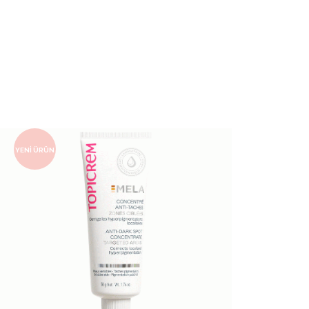
YENI ÜRÜN