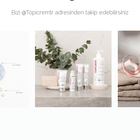
Bizi
@Topicremtr
adresinden takip edebilirsiniz