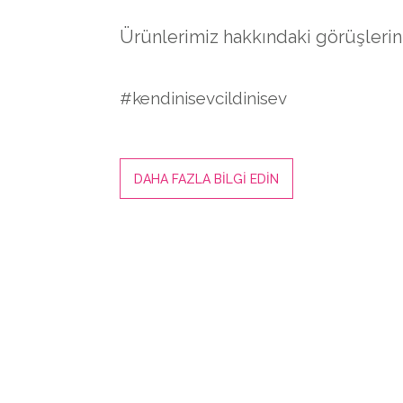
Ürünlerimiz hakkındaki görüşlerini
#kendinisevcildinisev
DAHA FAZLA BİLGİ EDİN