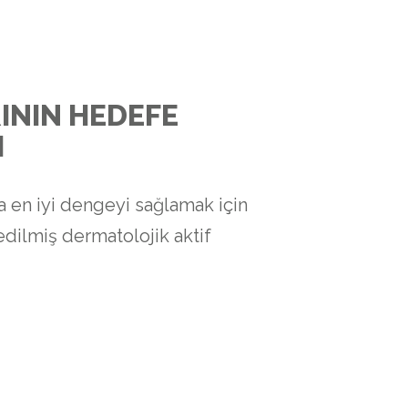
ININ HEDEFE
I
da en iyi dengeyi sağlamak için
dilmiş dermatolojik aktif