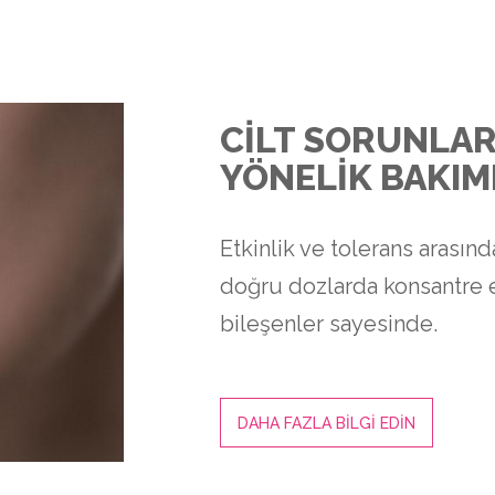
CİLT SORUNLAR
YÖNELİK BAKIM
Etkinlik ve tolerans arasın
doğru dozlarda konsantre e
bileşenler sayesinde.
DAHA FAZLA BİLGİ EDİN