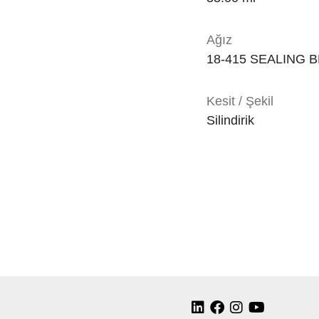
Ağız
18-415 SEALING 
Kesit / Şekil
Silindirik