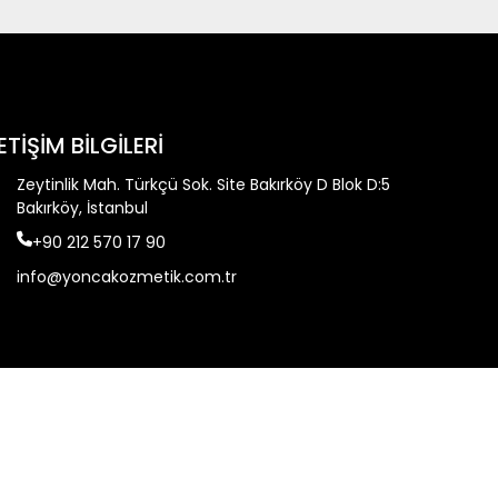
LETİŞİM BİLGİLERİ
Zeytinlik Mah. Türkçü Sok. Site Bakırköy D Blok D:5
Bakırköy, İstanbul
+90 212 570 17 90
info@yoncakozmetik.com.tr