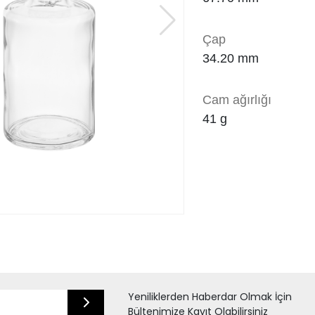
Çap
34.20
mm
Cam ağırlığı
41
g
Yeniliklerden Haberdar Olmak İçin
Bültenimize Kayıt Olabilirsiniz