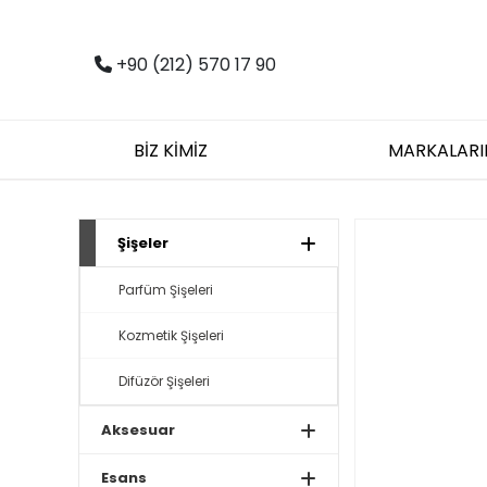
+90 (212) 570 17 90
BİZ KİMİZ
MARKALARI
Şişeler
Parfüm Şişeleri
Kozmetik Şişeleri
Difüzör Şişeleri
Aksesuar
Esans