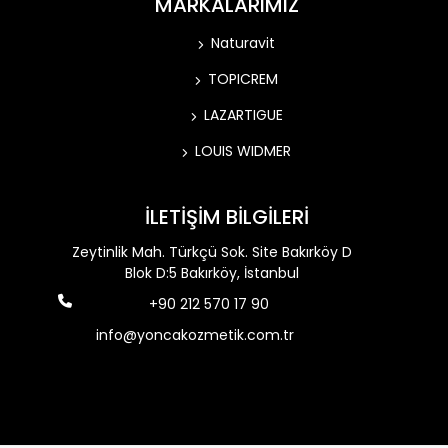
MARKALARIMIZ
Naturavit
TOPICREM
LAZARTIGUE
LOUIS WIDMER
İLETİŞİM BİLGİLERİ
Zeytinlik Mah. Türkçü Sok. Site Bakırköy D
Blok D:5 Bakırköy, İstanbul
+90 212 570 17 90
info@yoncakozmetik.com.tr