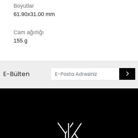
Boyutlar
61.90x31.00 mm
Cam ağırlığı
155
g
E-Bülten