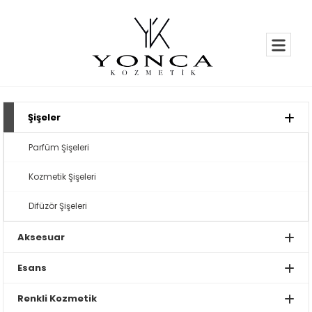
Şişeler
Parfüm Şişeleri
Kozmetik Şişeleri
Difüzör Şişeleri
Aksesuar
Esans
Renkli Kozmetik