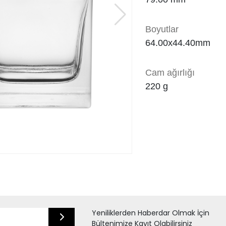
Boyutlar
64.00x44.40mm
Cam ağırlığı
220
g
Yeniliklerden Haberdar Olmak İçin
Bültenimize Kayıt Olabilirsiniz