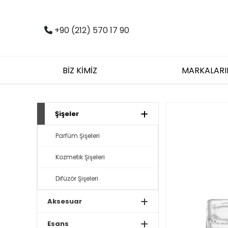
+90 (212) 570 17 90
BİZ KİMİZ
MARKALARI
Şişeler
Parfüm Şişeleri
Kozmetik Şişeleri
Difüzör Şişeleri
Aksesuar
Esans