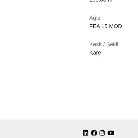
Ağız
FEA 15 MOD
Kesit / Şekil
Kare