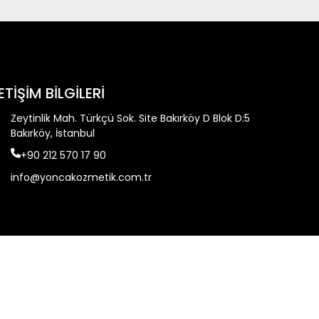
LETİŞİM BİLGİLERİ
Zeytinlik Mah. Türkçü Sok. Site Bakırköy D Blok D:5
Bakırköy, İstanbul
+90 212 570 17 90
info@yoncakozmetik.com.tr