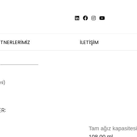
TNERLERİMİZ
İLETİŞİM
ml)
R:
Tam ağız kapasitesi
108.00 ml