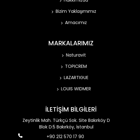
Hakkımızda
Bizim Yaklaşımımız
Amacımız
MARKALARIMIZ
Naturavit
TOPICREM
LAZARTIGUE
LOUIS WIDMER
İLETİŞİM BİLGİLERİ
Zeytinlik Mah. Türkçü Sok. Site Bakırköy D
Blok D:5 Bakırköy, İstanbul
+90 212 570 17 90