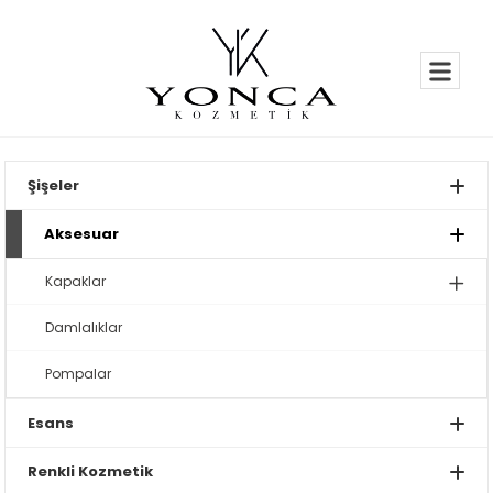
Şişeler
Aksesuar
Kapaklar
Damlalıklar
Pompalar
Esans
Renkli Kozmetik