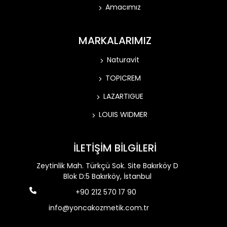
Amacımız
MARKALARIMIZ
Naturavit
TOPICREM
LAZARTIGUE
LOUIS WIDMER
İLETİŞİM BİLGİLERİ
Zeytinlik Mah. Türkçü Sok. Site Bakırköy D
Blok D:5 Bakırköy, İstanbul
+90 212 570 17 90
info@yoncakozmetik.com.tr