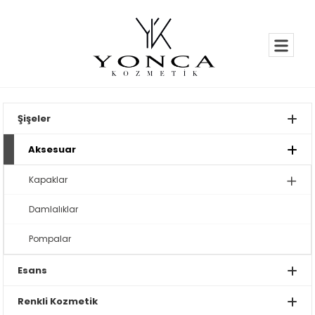
Şişeler
Aksesuar
Kapaklar
Damlalıklar
Pompalar
Esans
Renkli Kozmetik