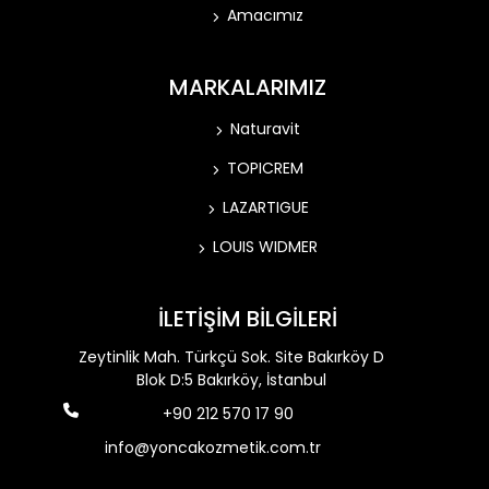
Amacımız
MARKALARIMIZ
Naturavit
TOPICREM
LAZARTIGUE
LOUIS WIDMER
İLETİŞİM BİLGİLERİ
Zeytinlik Mah. Türkçü Sok. Site Bakırköy D
Blok D:5 Bakırköy, İstanbul
+90 212 570 17 90
info@yoncakozmetik.com.tr