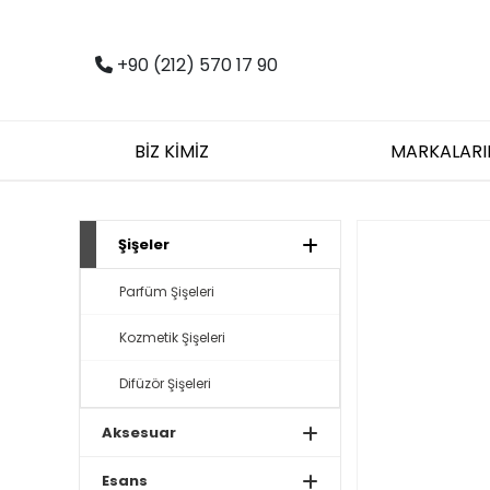
+90 (212) 570 17 90
BİZ KİMİZ
MARKALARI
Şişeler
Parfüm Şişeleri
Kozmetik Şişeleri
Difüzör Şişeleri
Aksesuar
Esans