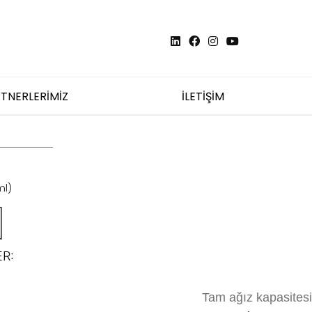
TNERLERİMİZ
İLETİŞİM
ml)
R:
Tam ağız kapasitesi