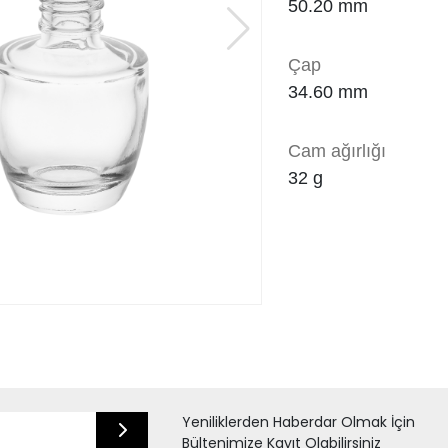
50.20 mm
Çap
34.60 mm
Cam ağırlığı
32
g
Yeniliklerden Haberdar Olmak İçin
Bültenimize Kayıt Olabilirsiniz