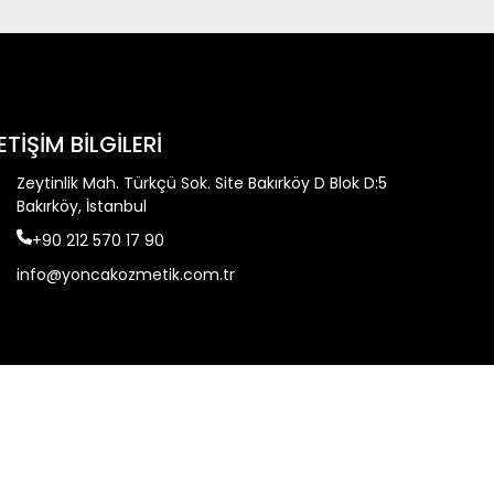
LETİŞİM BİLGİLERİ
Zeytinlik Mah. Türkçü Sok. Site Bakırköy D Blok D:5
Bakırköy, İstanbul
+90 212 570 17 90
info@yoncakozmetik.com.tr