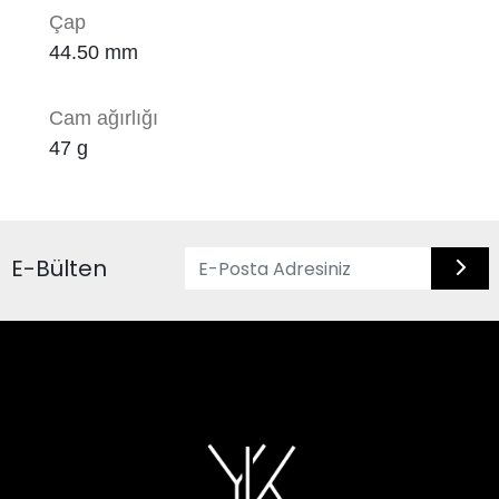
Çap
44.50
mm
Cam ağırlığı
47
g
E-Bülten