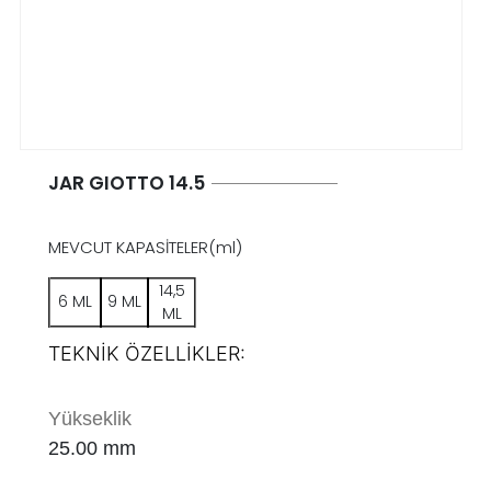
JAR GIOTTO 14.5
MEVCUT KAPASİTELER(ml)
14,5
6 ML
9 ML
ML
TEKNİK ÖZELLİKLER:
Yükseklik
25.00
mm