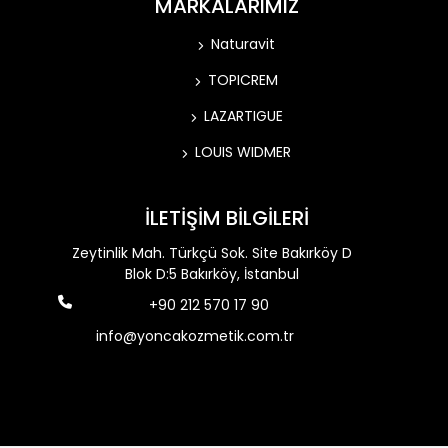
MARKALARIMIZ
Naturavit
TOPICREM
LAZARTIGUE
LOUIS WIDMER
İLETİŞİM BİLGİLERİ
Zeytinlik Mah. Türkçü Sok. Site Bakırköy D
Blok D:5 Bakırköy, İstanbul
+90 212 570 17 90
info@yoncakozmetik.com.tr