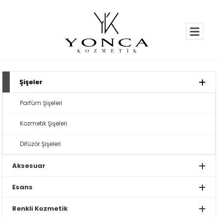
Şişeler
Parfüm Şişeleri
Kozmetik Şişeleri
Difüzör Şişeleri
Aksesuar
Esans
Renkli Kozmetik