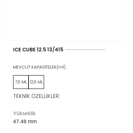
ICE CUBE 12.5 13/415
MEVCUT KAPASİTELER(ml)
7,5 ML
12,5 ML
TEKNİK ÖZELLİKLER:
Yükseklik
47.48 mm