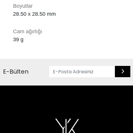
Boyutlar
28.50 x
28.50 mm
Cam ağırlığı
39
g
E-Bülten