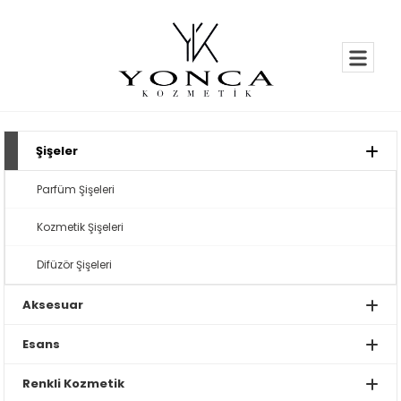
Şişeler
Parfüm Şişeleri
Kozmetik Şişeleri
Difüzör Şişeleri
Aksesuar
Esans
Renkli Kozmetik