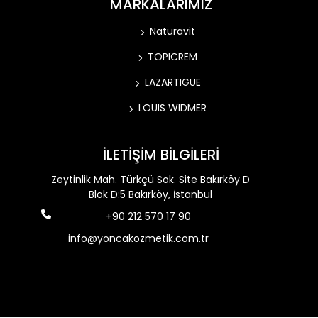
MARKALARIMIZ
Naturavit
TOPICREM
LAZARTIGUE
LOUIS WIDMER
İLETİŞİM BİLGİLERİ
Zeytinlik Mah. Türkçü Sok. Site Bakırköy D
Blok D:5 Bakırköy, İstanbul
+90 212 570 17 90
info@yoncakozmetik.com.tr