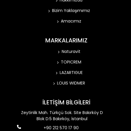
Hakkımızda
Bizim Yaklaşımımız
Amacımız
MARKALARIMIZ
Naturavit
TOPICREM
LAZARTIGUE
LOUIS WIDMER
İLETİŞİM BİLGİLERİ
Zeytinlik Mah. Türkçü Sok. Site Bakırköy D
Blok D:5 Bakırköy, İstanbul
+90 212 570 17 90