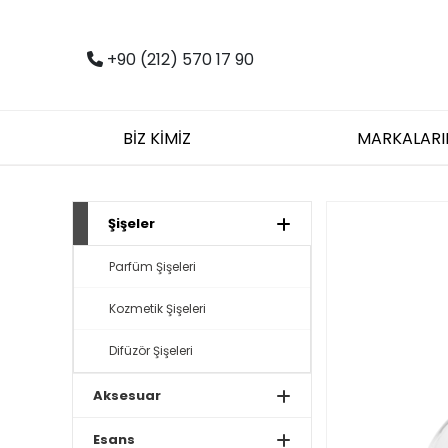
+90 (212) 570 17 90
BİZ KİMİZ
MARKALARI
Şişeler
Parfüm Şişeleri
Kozmetik Şişeleri
Difüzör Şişeleri
Aksesuar
Esans