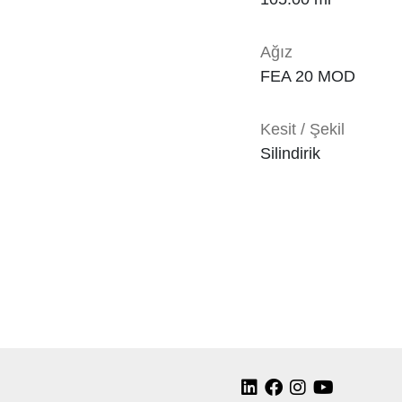
Ağız
FEA 20 MOD
Kesit / Şekil
Silindirik