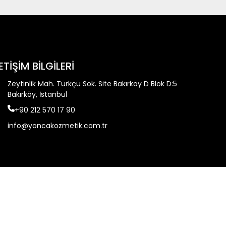
LETİŞİM BİLGİLERİ
Zeytinlik Mah. Türkçü Sok. Site Bakırköy D Blok D:5
Bakırköy, İstanbul
+90 212 570 17 90
info@yoncakozmetik.com.tr