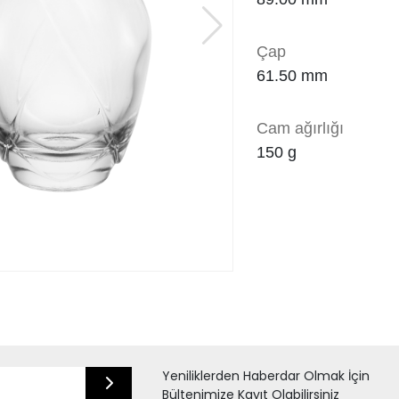
Çap
61.50 mm
Cam ağırlığı
150
g
Yeniliklerden Haberdar Olmak İçin
Bültenimize Kayıt Olabilirsiniz