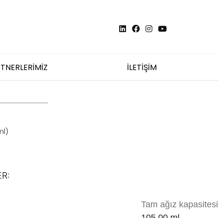
TNERLERİMİZ
İLETİŞİM
ml)
R:
Tam ağız kapasitesi
105.00 ml