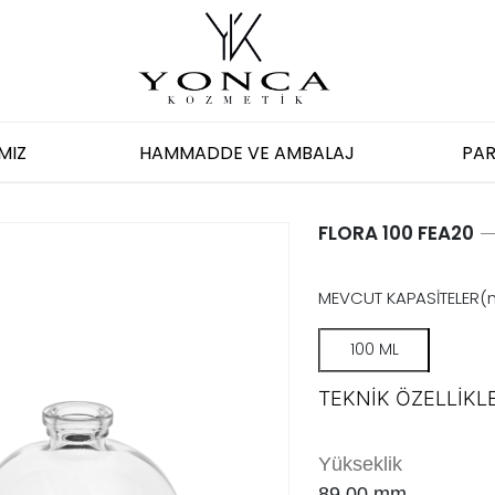
MIZ
HAMMADDE VE AMBALAJ
PAR
FLORA 100 FEA20
MEVCUT KAPASİTELER(
100 ML
TEKNİK ÖZELLİKLE
Yükseklik
89.00
mm