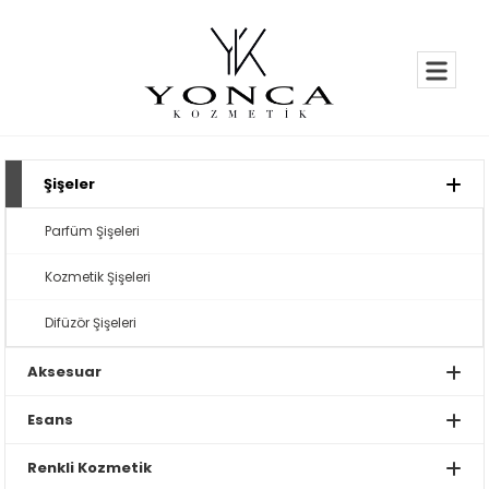
Şişeler
Parfüm Şişeleri
Kozmetik Şişeleri
Difüzör Şişeleri
Aksesuar
Esans
Renkli Kozmetik