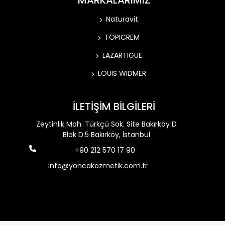
MARKALARIMIZ
Naturavit
TOPICREM
LAZARTIGUE
LOUIS WIDMER
İLETİŞİM BİLGİLERİ
Zeytinlik Mah. Türkçü Sok. Site Bakırköy D
Blok D:5 Bakırköy, İstanbul
+90 212 570 17 90
info@yoncakozmetik.com.tr