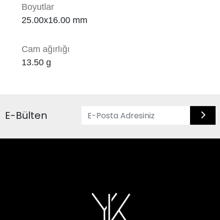
Boyutlar
25.00x16.00 mm
Cam ağırlığı
13.50
g
E-Bülten