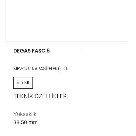
DEGAS FASC.6
MEVCUT KAPASİTELER(ml)
5.5 ML
TEKNİK ÖZELLİKLER:
Yükseklik
38.50 mm