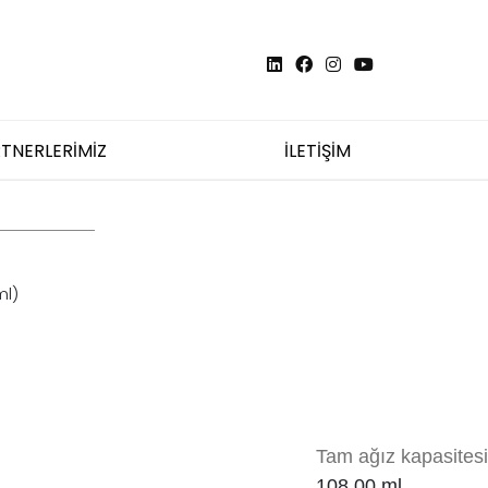
TNERLERİMİZ
İLETİŞİM
ml)
Tam ağız kapasitesi
108.00 ml