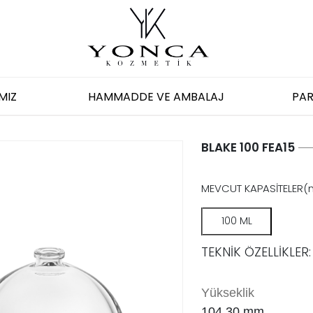
MIZ
HAMMADDE VE AMBALAJ
PAR
BLAKE 100 FEA15
MEVCUT KAPASİTELER(
100 ML
TEKNİK ÖZELLİKLER:
Yükseklik
104.30 mm