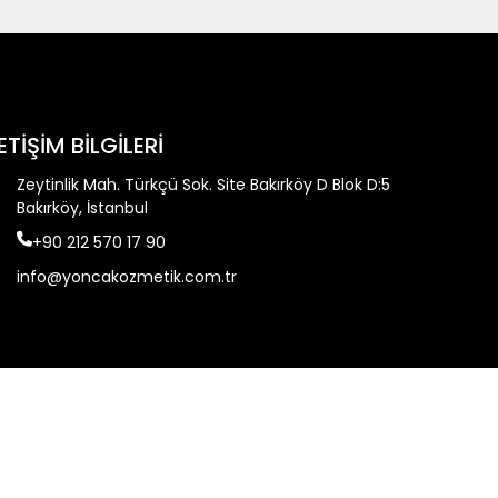
LETİŞİM BİLGİLERİ
Zeytinlik Mah. Türkçü Sok. Site Bakırköy D Blok D:5
Bakırköy, İstanbul
+90 212 570 17 90
info@yoncakozmetik.com.tr