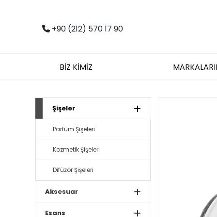
+90 (212) 570 17 90
BİZ KİMİZ
MARKALARI
Şişeler
Parfüm Şişeleri
Kozmetik Şişeleri
Difüzör Şişeleri
Aksesuar
Esans