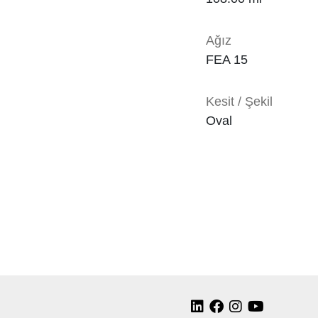
Ağız
FEA 15
Kesit / Şekil
Oval