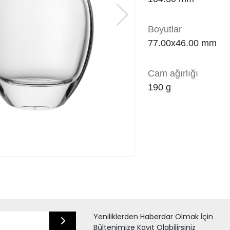
Boyutlar
77.00x46.00 mm
Cam ağırlığı
190
g
Yeniliklerden Haberdar Olmak İçin
Bültenimize Kayıt Olabilirsiniz