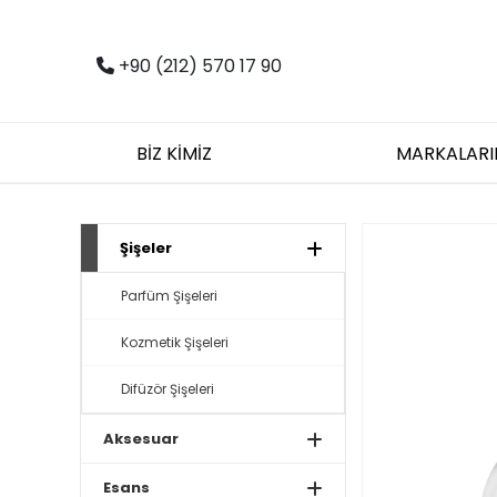
+90 (212) 570 17 90
BİZ KİMİZ
MARKALARI
Şişeler
Parfüm Şişeleri
Kozmetik Şişeleri
Difüzör Şişeleri
Aksesuar
Esans