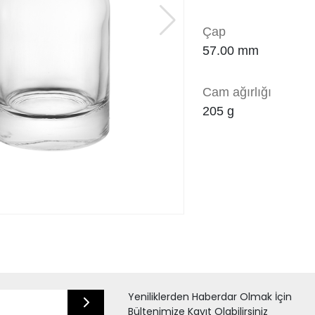
Çap
57.00
mm
Cam ağırlığı
205
g
Yeniliklerden Haberdar Olmak İçin
Bültenimize Kayıt Olabilirsiniz