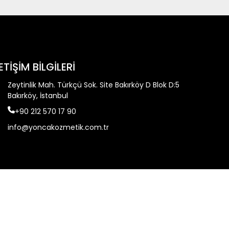
LETİŞİM BİLGİLERİ
Zeytinlik Mah. Türkçü Sok. Site Bakırköy D Blok D:5
Bakırköy, İstanbul
+90 212 570 17 90
info@yoncakozmetik.com.tr