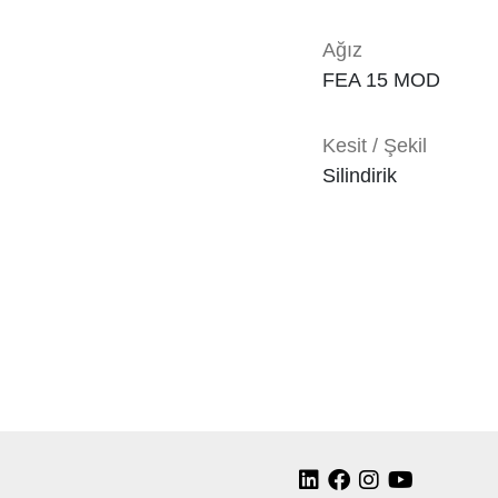
Ağız
FEA 15 MOD
Kesit / Şekil
Silindirik