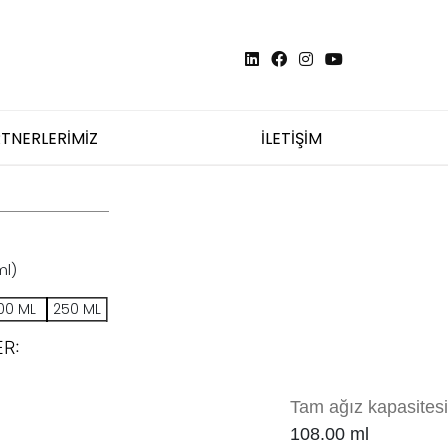
TNERLERİMİZ
İLETİŞİM
ml)
00 ML
250 ML
R:
Tam ağız kapasitesi
108.00
ml