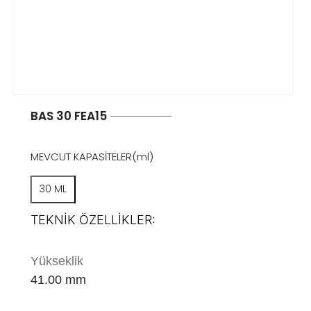
BAS 30 FEA15
MEVCUT KAPASİTELER(ml)
30 ML
TEKNİK ÖZELLİKLER:
Yükseklik
41.00
mm