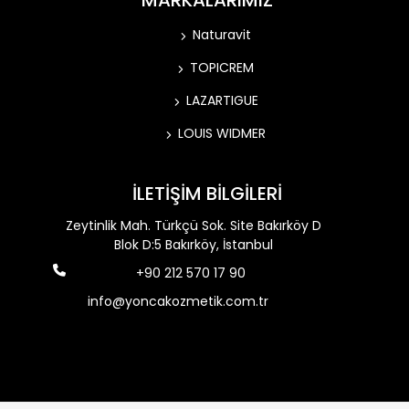
MARKALARIMIZ
Naturavit
TOPICREM
LAZARTIGUE
LOUIS WIDMER
İLETİŞİM BİLGİLERİ
Zeytinlik Mah. Türkçü Sok. Site Bakırköy D
Blok D:5 Bakırköy, İstanbul
+90 212 570 17 90
info@yoncakozmetik.com.tr