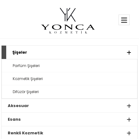
Şişeler
Parfüm Şişeleri
Kozmetik Şişeleri
Difüzör Şişeleri
Aksesuar
Esans
Renkli Kozmetik