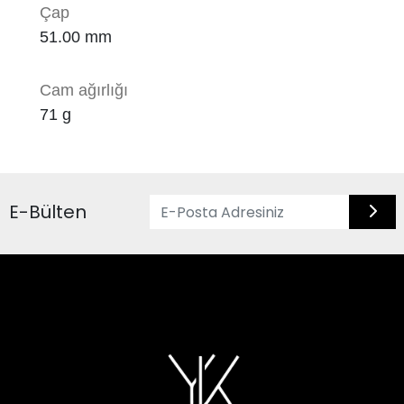
Çap
51.00
mm
Cam ağırlığı
71
g
E-Bülten